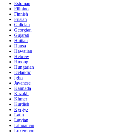
Estonian
Filipino
Finnish
Frisian
Galician
Georgian
Gujarati
Haitian
Hausa
Hawaiian
Hebrew
Hmong
Hungarian
Icelandic
Igbo
Javanese
Kannada
Kazakh
Khmer
Kurdish
Kyrgyz
Latin
Latvian
Lithuanian
Luxembou..