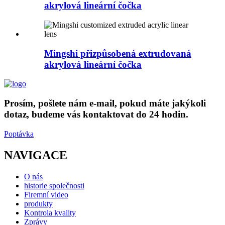
akrylová lineární čočka
Mingshi přizpůsobená extrudovaná
akrylová lineární čočka
Prosím, pošlete nám e-mail, pokud máte jakýkoli
dotaz, budeme vás kontaktovat do 24 hodin.
Poptávka
NAVIGACE
O nás
historie společnosti
Firemní video
produkty
Kontrola kvality
Zprávy