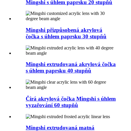
Mingshi s úhlem paprsku 20 stupňů
Mingshi přizpůsobená akrylová
čočka s úhlem paprsku 30 stupňů
Mingshi extrudovaná akrylová čočka
s úhlem paprsku 40 stupňů
Čirá akrylová čočka Mingshi s úhlem
vyzařování 60 stupňů
Mingshi extrudovaná matná