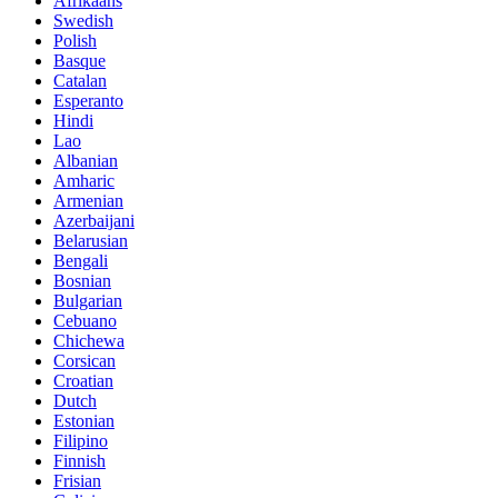
Afrikaans
Swedish
Polish
Basque
Catalan
Esperanto
Hindi
Lao
Albanian
Amharic
Armenian
Azerbaijani
Belarusian
Bengali
Bosnian
Bulgarian
Cebuano
Chichewa
Corsican
Croatian
Dutch
Estonian
Filipino
Finnish
Frisian