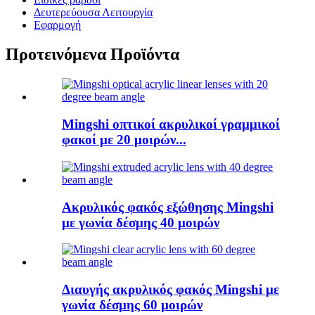
Δευτερεύουσα Λειτουργία
Εφαρμογή
Προτεινόμενα Προϊόντα
Mingshi οπτικοί ακρυλικοί γραμμικοί
φακοί με 20 μοιρών...
Ακρυλικός φακός εξώθησης Mingshi
με γωνία δέσμης 40 μοιρών
Διαυγής ακρυλικός φακός Mingshi με
γωνία δέσμης 60 μοιρών