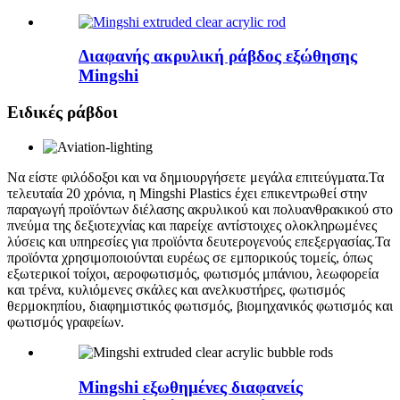
Διαφανής ακρυλική ράβδος εξώθησης
Mingshi
Ειδικές ράβδοι
Να είστε φιλόδοξοι και να δημιουργήσετε μεγάλα επιτεύγματα.Τα
τελευταία 20 χρόνια, η Mingshi Plastics έχει επικεντρωθεί στην
παραγωγή προϊόντων διέλασης ακρυλικού και πολυανθρακικού στο
πνεύμα της δεξιοτεχνίας και παρείχε αντίστοιχες ολοκληρωμένες
λύσεις και υπηρεσίες για προϊόντα δευτερογενούς επεξεργασίας.Τα
προϊόντα χρησιμοποιούνται ευρέως σε εμπορικούς τομείς, όπως
εξωτερικοί τοίχοι, αεροφωτισμός, φωτισμός μπάνιου, λεωφορεία
και τρένα, κυλιόμενες σκάλες και ανελκυστήρες, φωτισμός
θερμοκηπίου, διαφημιστικός φωτισμός, βιομηχανικός φωτισμός και
φωτισμός γραφείων.
Mingshi εξωθημένες διαφανείς