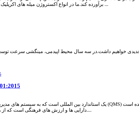
برآورده کند.ما در انواع اکستروژن میله های اکریلیک تخصص داریم و می توانیم موارد مختلفی را ملاقات کنیم ...
 جدیدی خواهیم داشت.در سه سال محیط اپیدمی، مینگشی سرعت توسعه
آموزش تمام کارکن
دارایی ها و ارزش های فرهنگی است که از هدف رضایت مشتری و کارایی سازمان پشتیبانی می کند....