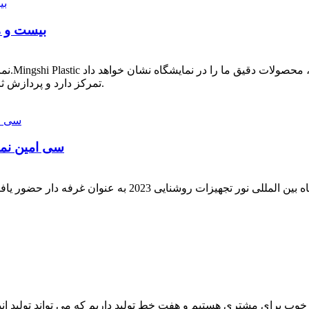
بیست و ه
نمایشگا
محصولات اکریلیک و اکستروژن PC تمرکز دارد و پردازش ثانویه را ارائه می دهد.
سی امین نمای
سه سال بعد، پر از انتظار و اشتیاق، در سی امین نمایشگاه بین 