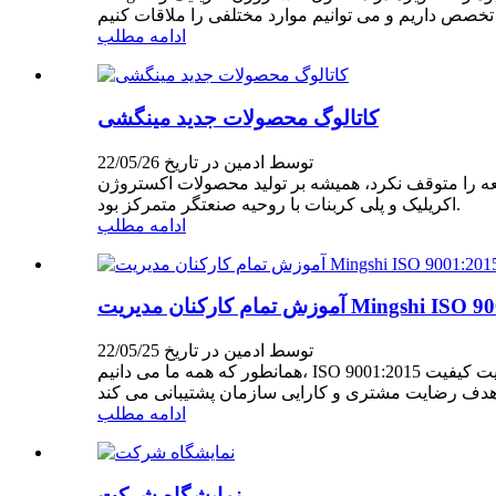
ادامه مطلب
کاتالوگ محصولات جدید مینگشی
توسط ادمین در تاریخ 22/05/26
 را متوقف نکرد، همیشه بر تولید محصولات اکستروژن
اکریلیک و پلی کربنات با روحیه صنعتگر متمرکز بود.
ادامه مطلب
ان مدیریت Mingshi ISO 9001:2015
توسط ادمین در تاریخ 22/05/25
همانطور که همه ما می دانیم، ISO 9001:2015 یک استاندارد بین المللی است که به سیستم های مدیریت کیفیت (QMS) اختصاص داده شده است.QMS مجموعه ای از کلیه فرآیندها، منابع،
ادامه مطلب
نمایشگاه شرکت