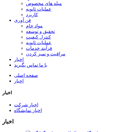
میله های مخصوص
عملیات ثانویه
کاربرد
فن آوری
مواد خام
تحقیق و توسعه
کنترل کیفیت
عملیات ثانویه
فرآیند خدمات
مراقبت و تمیز کردن
اخبار
با ما تماس بگیرید
صفحه اصلی
اخبار
اخبار
اخبار شرکت
اخبار نمایشگاه
اخبار