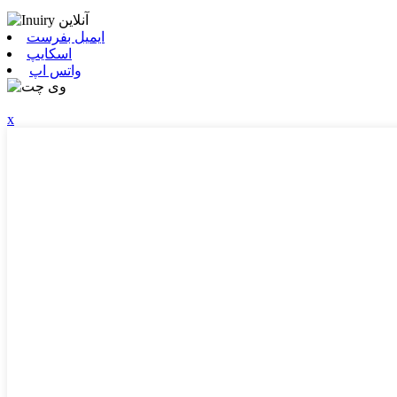
ایمیل بفرست
اسکایپ
واتس اپ
x