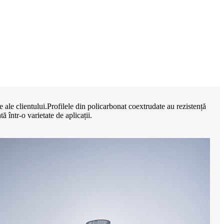
 ale clientului.Profilele din policarbonat coextrudate au rezistență
ă într-o varietate de aplicații.