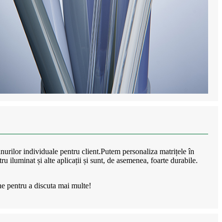
nurilor individuale pentru client.Putem personaliza matrițele în
u iluminat și alte aplicații și sunt, de asemenea, foarte durabile.
ne pentru a discuta mai multe!