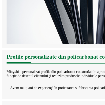
Profile personalizate din policarbonat c
Mingshi a personalizat profile din policarbonat coextrudat de aproap
funcție de desenul clientului și realizăm produsele individuale perso
Avem mulți ani de experiență în proiectarea și fabricarea polica