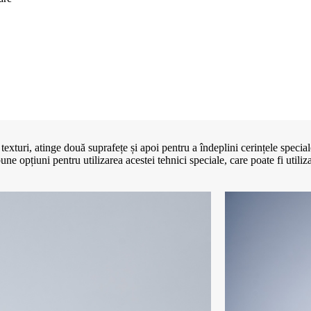
xturi, atinge două suprafețe și apoi pentru a îndeplini cerințele speciale
ne opțiuni pentru utilizarea acestei tehnici speciale, care poate fi utilizat