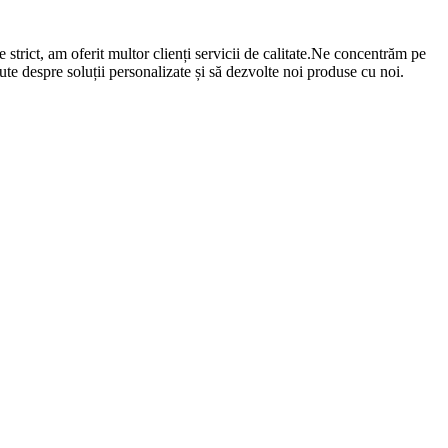
 strict, am oferit multor clienți servicii de calitate.Ne concentrăm pe
cute despre soluții personalizate și să dezvolte noi produse cu noi.