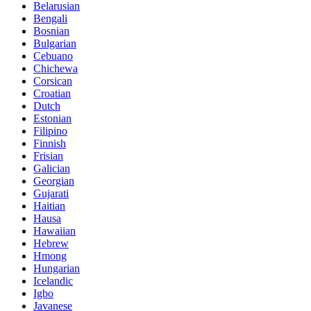
Belarusian
Bengali
Bosnian
Bulgarian
Cebuano
Chichewa
Corsican
Croatian
Dutch
Estonian
Filipino
Finnish
Frisian
Galician
Georgian
Gujarati
Haitian
Hausa
Hawaiian
Hebrew
Hmong
Hungarian
Icelandic
Igbo
Javanese