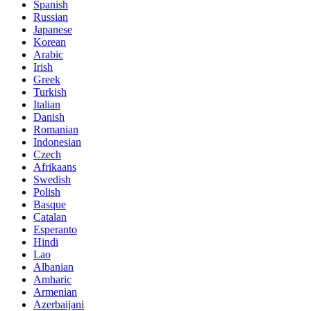
Spanish
Russian
Japanese
Korean
Arabic
Irish
Greek
Turkish
Italian
Danish
Romanian
Indonesian
Czech
Afrikaans
Swedish
Polish
Basque
Catalan
Esperanto
Hindi
Lao
Albanian
Amharic
Armenian
Azerbaijani