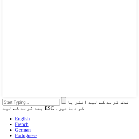
تلاش کرنے کے لیے انٹر یا
بند کرنے کے لیے ESC کو دبائیں۔
English
French
German
Portuguese