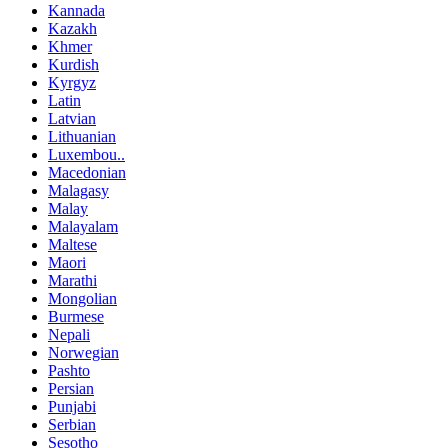
Kannada
Kazakh
Khmer
Kurdish
Kyrgyz
Latin
Latvian
Lithuanian
Luxembou..
Macedonian
Malagasy
Malay
Malayalam
Maltese
Maori
Marathi
Mongolian
Burmese
Nepali
Norwegian
Pashto
Persian
Punjabi
Serbian
Sesotho