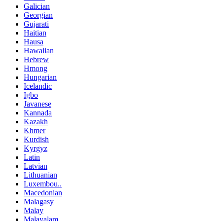
Galician
Georgian
Gujarati
Haitian
Hausa
Hawaiian
Hebrew
Hmong
Hungarian
Icelandic
Igbo
Javanese
Kannada
Kazakh
Khmer
Kurdish
Kyrgyz
Latin
Latvian
Lithuanian
Luxembou..
Macedonian
Malagasy
Malay
Malayalam