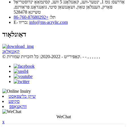
אַדרעס:
נומ 1, ינטער-וועג, קאַנגלאָנג 5 וועג, קסינמאַאָ ינדוסטריאַל
פּאַרק, הענגלאַן טאַון, זשאָנגשאַן סיטי, גואַנגדאָנג פּראַווינס,
טשיינאַ 528478
תּל:
+86-760-87680292
info@ms-acrylic.com
E- בריוו:
דאַונלאָוד
קאַטאַלאָג
- - , , , , , ,
© קאַפּירייט - 2020-2022: כל הזכויות שמורות.
שיקן בליצפּאָסט
סקיפּע
ווהאַצאַפּפּ
WeChat
x