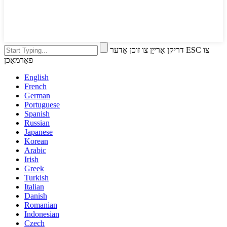
דריקן אַרייַן צו זוכן אָדער ESC צו
פאַרמאַכן
English
French
German
Portuguese
Spanish
Russian
Japanese
Korean
Arabic
Irish
Greek
Turkish
Italian
Danish
Romanian
Indonesian
Czech