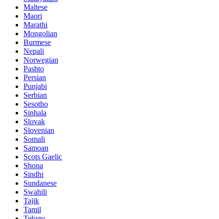
Maltese
Maori
Marathi
Mongolian
Burmese
Nepali
Norwegian
Pashto
Persian
Punjabi
Serbian
Sesotho
Sinhala
Slovak
Slovenian
Somali
Samoan
Scots Gaelic
Shona
Sindhi
Sundanese
Swahili
Tajik
Tamil
Telugu