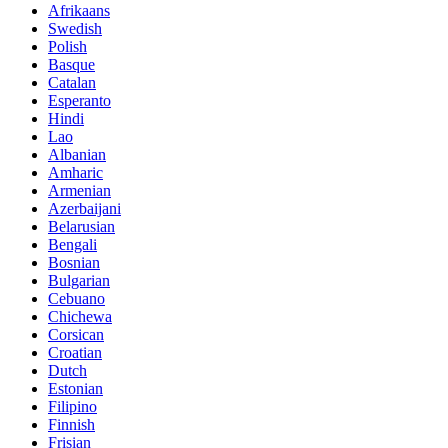
Afrikaans
Swedish
Polish
Basque
Catalan
Esperanto
Hindi
Lao
Albanian
Amharic
Armenian
Azerbaijani
Belarusian
Bengali
Bosnian
Bulgarian
Cebuano
Chichewa
Corsican
Croatian
Dutch
Estonian
Filipino
Finnish
Frisian