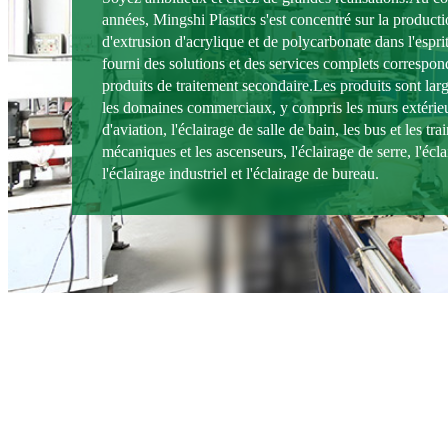
années, Mingshi Plastics s'est concentré sur la product
d'extrusion d'acrylique et de polycarbonate dans l'esprit 
fourni des solutions et des services complets correspon
produits de traitement secondaire.Les produits sont lar
les domaines commerciaux, y compris les murs extérieur
d'aviation, l'éclairage de salle de bain, les bus et les trai
mécaniques et les ascenseurs, l'éclairage de serre, l'écla
l'éclairage industriel et l'éclairage de bureau.