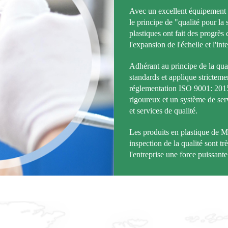
Avec un excellent équipement d
le principe de "qualité pour l
plastiques ont fait des progrès 
l'expansion de l'échelle et l'int
Adhérant au principe de la qua
standards et applique stricteme
réglementation ISO 9001: 2015, 
rigoureux et un système de serv
et services de qualité.
Les produits en plastique de M
inspection de la qualité sont tr
l'entreprise une force puissante