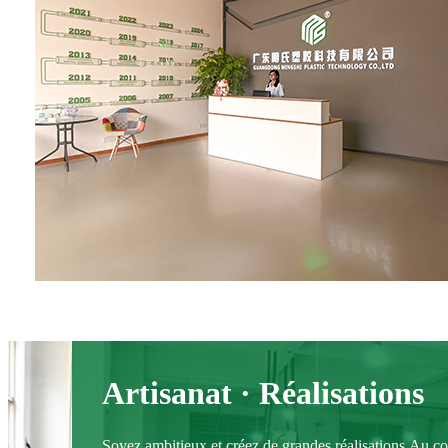
Artisanat · Réalisations
Soyez ambitieux et créez de grandes réalisations.Au co