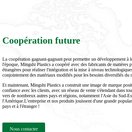
Coopération future
La coopération gagnant-gagnant peut permettre un développement à l
l'époque, Mingshi Plastics a coopéré avec des fabricants de matières
étrangères pour réaliser l'intégration et la mise à niveau technologiqu
conjointement des matériaux modifiés pour les besoins diversifiés du
Et maintenant, Mingshi Plastics a construit une image de marque positi
confiance avec les clients, avec un réseau de vente s'étendant dans tou
vers de nombreux autres pays et régions, notamment l'Asie du Sud-Est
l'Amérique.L'entreprise et nos produits jouissent d'une grande populari
pays et à l'étranger !
Nous contacter