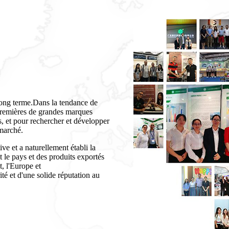
ong terme.Dans la tendance de
 premières de grandes marques
es, et pour rechercher et développer
 marché.
ve et a naturellement établi la
t le pays et des produits exportés
, l'Europe et
té et d'une solide réputation au