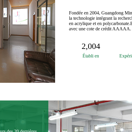
Fondée en 2004, Guangdong Mingsh
la technologie intégrant la recher
en acrylique et en polycarbonate.
avec une cote de crédit AAAAA.
2,004
Établi en
Expéri
urs des 20 dernières