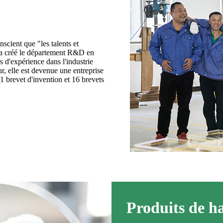
nscient que "les talents et
cs a créé le département R&D en
 d'expérience dans l'industrie
r, elle est devenue une entreprise
(1 brevet d'invention et 16 brevets
Produits de ha