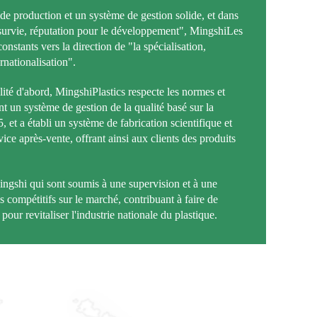
e production et un système de gestion solide, et dans
a survie, réputation pour le développement", Mings
hi
Les
constants vers la direction de "la spécialisation,
ernationalisation".
lité d'abord, Mings
hi
Plastics respecte les normes et
nt un système de gestion de la qualité basé sur la
et a établi un système de fabrication scientifique et
ice après-vente, offrant ainsi aux clients des produits
ingshi qui sont soumis à une supervision et à une
ès compétitifs sur le marché, contribuant à faire de
 pour revitaliser l'industrie nationale du plastique.