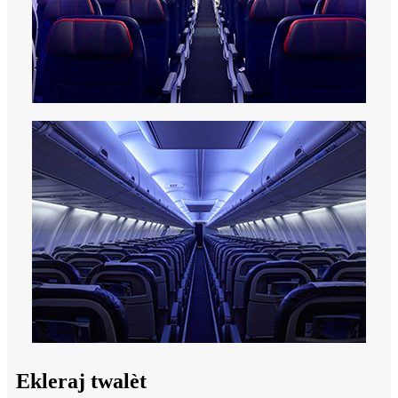
Ekleraj twalèt