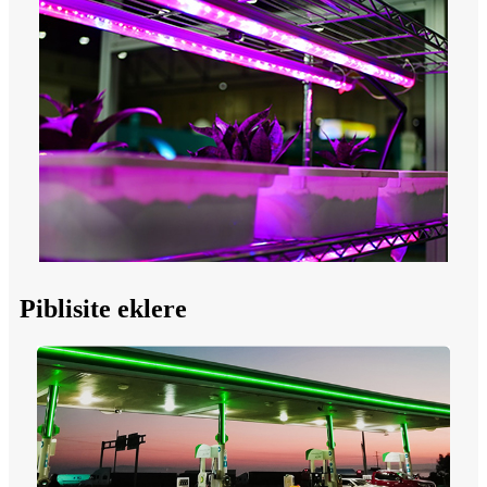
Piblisite eklere