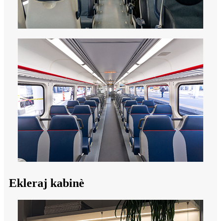
Ekleraj kabinè