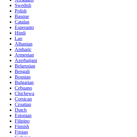
Swedish
Polish
Basque
Catalan
Esperanto
Hindi
Lao
Albanian
Amharic
Armenian
Azerbaijani
Belarusian
Bengali
Bosnian
Bulgarian
Cebuano
Chichewa
Corsican
Croatian
Dutch
Estonian
Filipino
Finnish
Frisian