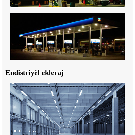
Endistriyèl ekleraj