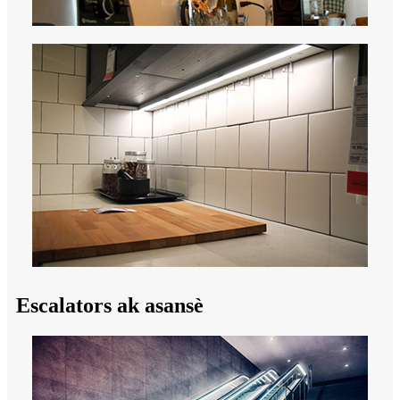
Escalators ak asansè