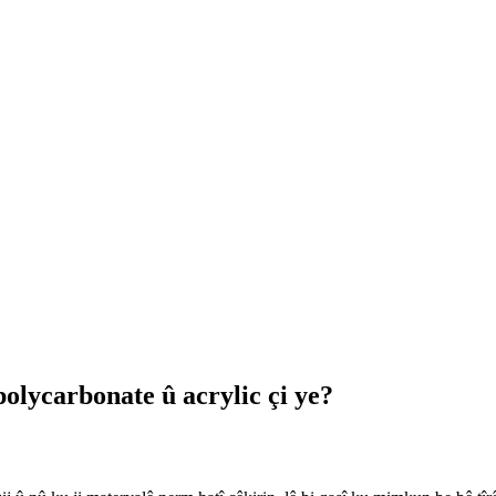
polycarbonate û acrylic çi ye?