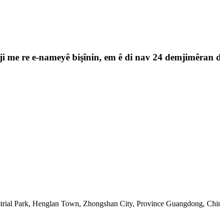
i me re e-nameyê bişînin, em ê di nav 24 demjimêran de
strial Park, Henglan Town, Zhongshan City, Province Guangdong, Ch