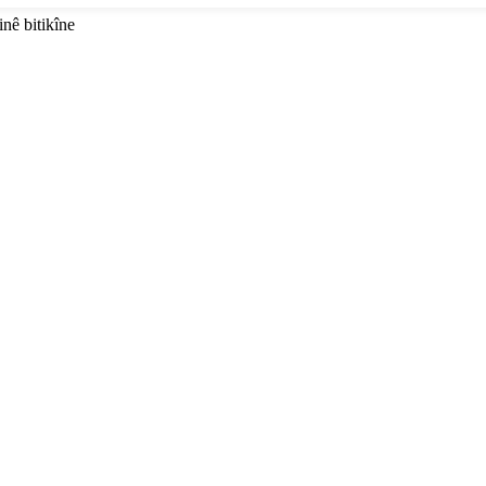
inê bitikîne