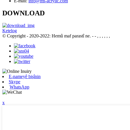
E-mail:
info@ms-acrylic.com
DOWNLOAD
Ketelog
© Copyright - 2020-2022: Hemû maf parastî ne.
- - , , , , , ,
E-nameyê bişînin
Skype
WhatsApp
x