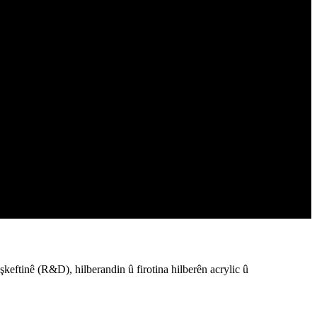
eftinê (R&D), hilberandin û firotina hilberên acrylic û