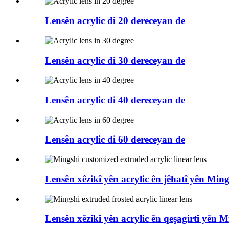
Lensên acrylic di 20 dereceyan de
Lensên acrylic di 30 dereceyan de
Lensên acrylic di 40 dereceyan de
Lensên acrylic di 60 dereceyan de
Lensên xêzikî yên acrylic ên jêhatî yên Min
Lensên xêzikî yên acrylic ên qeşagirtî yên M