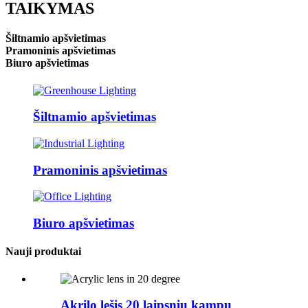
TAIKYMAS
Šiltnamio apšvietimas
Pramoninis apšvietimas
Biuro apšvietimas
Šiltnamio apšvietimas
Pramoninis apšvietimas
Biuro apšvietimas
Nauji produktai
Akrilo lęšis 20 laipsnių kampu