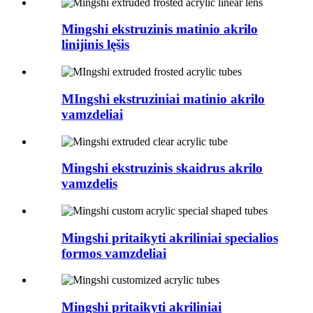
Mingshi ekstruzinis matinio akrilo
linijinis lęšis
MIngshi ekstruziniai matinio akrilo
vamzdeliai
Mingshi ekstruzinis skaidrus akrilo
vamzdelis
Mingshi pritaikyti akriliniai specialios
formos vamzdeliai
Mingshi pritaikyti akriliniai