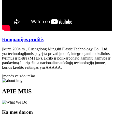
Kompanijos profilis
Įkurta 2004 m., Guangdong Mingshi Plastic Technology Co., Ltd.
yra technologijomis pagrįsta privati ​​įmonė, integruojanti mokslinius
tyrimus ir plėtrą (MTEP), akrilo ir polikarbonato gaminių gamybą ir
pardavimą.Ji pripažinta nacionaline aukštųjų technologijų įmone,
kurios kredito reitingas yra AAAAA.
Įmonės vaizdo įrašas
APIE MUS
Ką mes darom