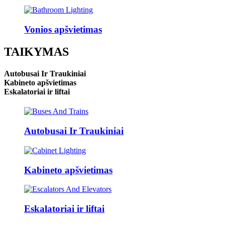
Vonios apšvietimas
TAIKYMAS
Autobusai Ir Traukiniai
Kabineto apšvietimas
Eskalatoriai ir liftai
Autobusai Ir Traukiniai
Kabineto apšvietimas
Eskalatoriai ir liftai