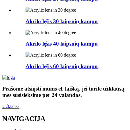
Akrilo lęšis 30 laipsnių kampu
Akrilo lęšis 40 laipsnių kampu
Akrilo lęšis 60 laipsnių kampu
Prašome atsiųsti mums el. laišką, jei turite užklausą,
mes susisieksime per 24 valandas.
Užklausa
NAVIGACIJA