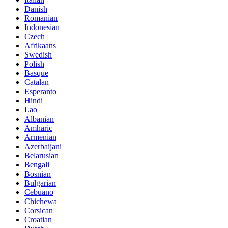
Danish
Romanian
Indonesian
Czech
Afrikaans
Swedish
Polish
Basque
Catalan
Esperanto
Hindi
Lao
Albanian
Amharic
Armenian
Azerbaijani
Belarusian
Bengali
Bosnian
Bulgarian
Cebuano
Chichewa
Corsican
Croatian