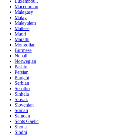
Luxembou..
Macedonian
Malagasy
Malay
Malayalam
Maltese
Maori
Marathi
Mongolian
Burmese
Nepali
Norwegian
Pashto
Persian
Punjabi
Serbian
Sesotho
Sinhala
Slovak
Slovenian
Somali
Samoan
Scots Gaelic
Shona
Sindhi