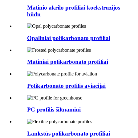
Matinio akrilo profiliai koekstruzijos
būdu
Opaliniai polikarbonato profiliai
Matiniai polikarbonato profiliai
Polikarbonato profilis aviacijai
PC profilis šiltnamiui
Lankstūs polikarbonato profiliai