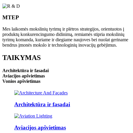
MTEP
Mes laikomės mokslinių tyrimų ir plėtros strategijos, orientuotos į
produktų konkurencingumo didinimą, remiamės stipria mokslinių
tyrimų komanda, kuriame ir diegiame naujoves bei nuolat geriname
bendrus įmonės mokslo ir technologinių inovacijų gebėjimus.
TAIKYMAS
Architektūra ir fasadai
Aviacijos apšvietimas
Vonios apšvietimas
Architektūra ir fasadai
Aviacijos apšvietimas