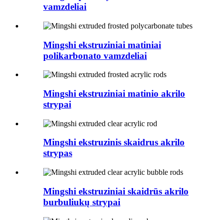
vamzdeliai
Mingshi ekstruziniai matiniai
polikarbonato vamzdeliai
Mingshi ekstruziniai matinio akrilo
strypai
Mingshi ekstruzinis skaidrus akrilo
strypas
Mingshi ekstruziniai skaidrūs akrilo
burbuliukų strypai