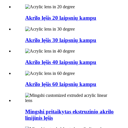
Akrilo lęšis 20 laipsnių kampu
Akrilo lęšis 30 laipsnių kampu
Akrilo lęšis 40 laipsnių kampu
Akrilo lęšis 60 laipsnių kampu
Mingshi pritaikytas ekstruzinio akrilo
linijinis lęšis