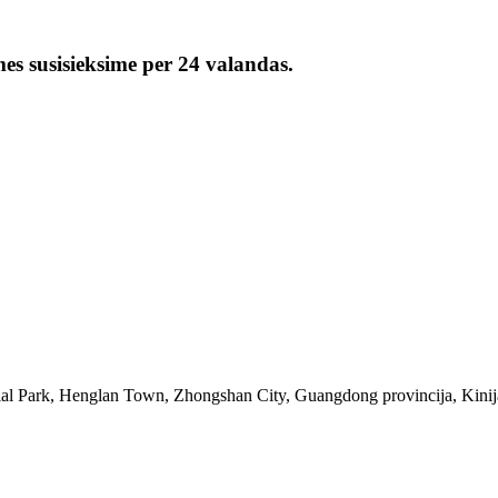
mes susisieksime per 24 valandas.
rial Park, Henglan Town, Zhongshan City, Guangdong provincija, Kini