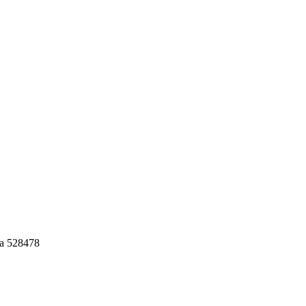
ja 528478