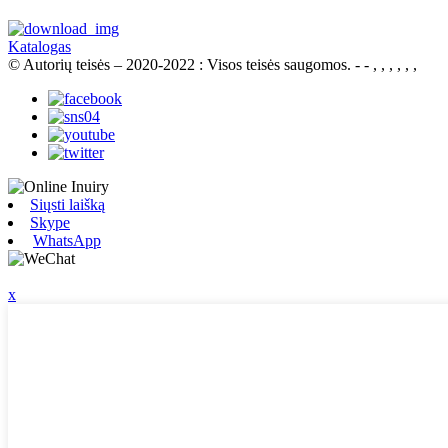
Katalogas
© Autorių teisės – 2020-2022 : Visos teisės saugomos.
- - , , , , , ,
Siųsti laišką
Skype
WhatsApp
x