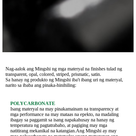
Nag-aalok ang Mingshi ng mga materyal na finishes tulad ng
transparent, opal, colored, striped, prismatic, satin.
Sa hanay ng produkto ng Mingshi iba't ibang uri ng materyal,
narito sa ibaba ang pinaka-hinihiling:
POLYCARBONATE
Isang materyal na may pinakamainam na transparency at
mga performance na may mataas na epekto, na madaling
ibagay sa paggamit sa isang napakahusay na hanay ng
temperatura ng pagtatrabaho, at pagiging may mga
natitirang mekanikal na katangian.Ang Mingshi ay may