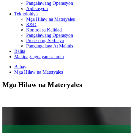
Pangalawang Operasyon
Aplikasyon
Teknolohiya
Mga Hilaw na Materyales
R&D
Kontrol sa Kalidad
Pangalawang Operasyon
Proseso ng Serbisyo
Pangangalaga At Malinis
Balita
Makipag-ugnayan sa amin
Bahay
Mga Hilaw na Materyales
Mga Hilaw na Materyales