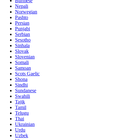
Burmese
Nepali
Norwegian
Pashto
Persian
Punjabi
Serbian
Sesotho
Sinhala
Slovak
Slovenian
Somali
Samoan
Scots Gaelic
Shona
Sindhi
Sundanese
Swahili
Tajik
Tamil
Telugu
Thai
Ukrainian
Urdu
Uzbek