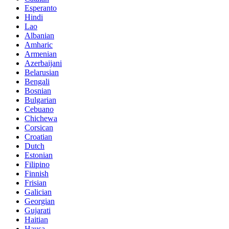
Esperanto
Hindi
Lao
Albanian
Amharic
Armenian
Azerbaijani
Belarusian
Bengali
Bosnian
Bulgarian
Cebuano
Chichewa
Corsican
Croatian
Dutch
Estonian
Filipino
Finnish
Frisian
Galician
Georgian
Gujarati
Haitian
Hausa