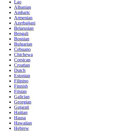
Lao
Albanian
Amharic
Armenian
Azerbaijani
Belarusian
Bengali
Bosnian
Bulgarian
Cebuano
Chichewa
Corsican
Croatian
Dutch
Estonian
Filipino
Finnish
Frisian
Galician
Georgian
Gujarati
Haitian
Hausa
Hawaiian
Hebrew