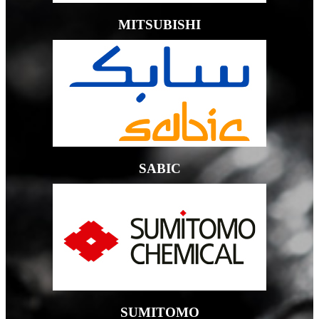
MITSUBISHI
SABIC
SUMITOMO