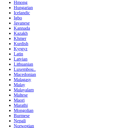
Hmong
Hungarian
Icelandic
Igbo
Javanese
Kannada
Kazakh
Khmer
Kurdish
Kyrgyz
Latin
Latvian
Lithuanian
Luxembou..
Macedonian
Malagasy
Malay
Malayalam
Maltese
Maori
Marathi
Mongolian
Burmese
Nepali
Norwegian