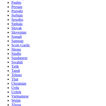
Pashto
Persian
Punjabi
Serbian
Sesotho
Sinhala
Slovak
Slovenian
Somali
Samoan
Scots Gaelic
Shona
Sindhi
Sundanese
Swahili
Tajik
Tamil
Telugu
Thai
Ukrainian
Urdu
Uzbek
Vietnamese
Welsh
Xhosa