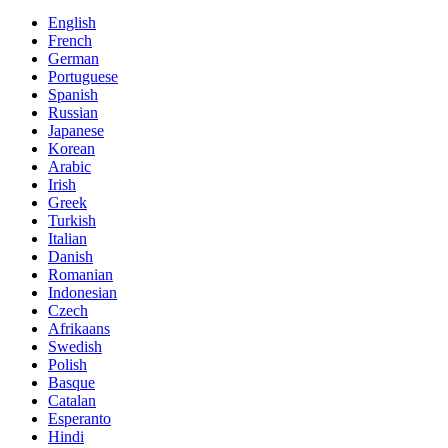
English
French
German
Portuguese
Spanish
Russian
Japanese
Korean
Arabic
Irish
Greek
Turkish
Italian
Danish
Romanian
Indonesian
Czech
Afrikaans
Swedish
Polish
Basque
Catalan
Esperanto
Hindi