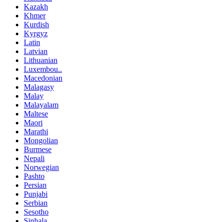
Kazakh
Khmer
Kurdish
Kyrgyz
Latin
Latvian
Lithuanian
Luxembou..
Macedonian
Malagasy
Malay
Malayalam
Maltese
Maori
Marathi
Mongolian
Burmese
Nepali
Norwegian
Pashto
Persian
Punjabi
Serbian
Sesotho
Sinhala