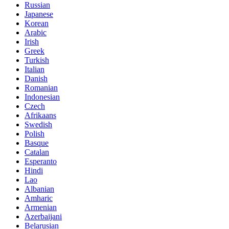
Russian
Japanese
Korean
Arabic
Irish
Greek
Turkish
Italian
Danish
Romanian
Indonesian
Czech
Afrikaans
Swedish
Polish
Basque
Catalan
Esperanto
Hindi
Lao
Albanian
Amharic
Armenian
Azerbaijani
Belarusian