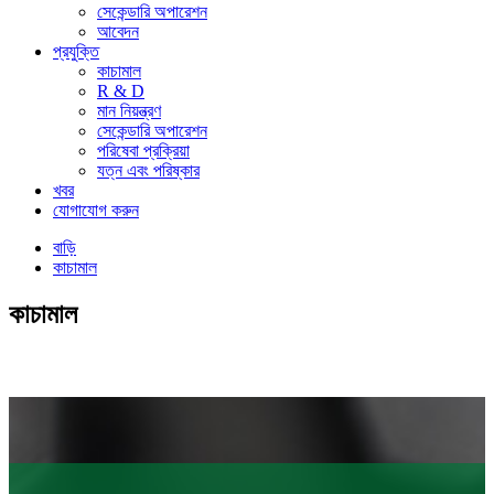
সেকেন্ডারি অপারেশন
আবেদন
প্রযুক্তি
কাচামাল
R & D
মান নিয়ন্ত্রণ
সেকেন্ডারি অপারেশন
পরিষেবা প্রক্রিয়া
যত্ন এবং পরিষ্কার
খবর
যোগাযোগ করুন
বাড়ি
কাচামাল
কাচামাল