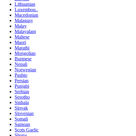
Lithuanian
Luxembou..
Macedonian
Malagasy
Malay
Malayalam
Maltese
Maori
Marathi
Mongolian
Burmese
Nepali
Norwegian
Pashto
Persian
Punjabi
Serbian
Sesotho
Sinhala
Slovak
Slovenian
Somali
Samoan
Scots Gaelic
Shona