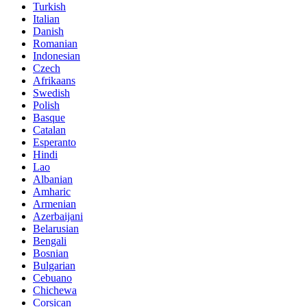
Turkish
Italian
Danish
Romanian
Indonesian
Czech
Afrikaans
Swedish
Polish
Basque
Catalan
Esperanto
Hindi
Lao
Albanian
Amharic
Armenian
Azerbaijani
Belarusian
Bengali
Bosnian
Bulgarian
Cebuano
Chichewa
Corsican