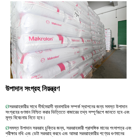
উপাদান সংগ্রহ নিয়ন্ত্রণ
Ø
সরবরাহকারীর সাথে দীর্ঘমেয়াদী ব্যবসায়িক সম্পর্ক স্থাপনের জন্য সমস্ত উপাদান
সংগ্রহের গুণমান নিশ্চিত করার ভিত্তিতে বাজারের তথ্য সম্পূর্ণরূপে জানতে হবে এবং
মূল্য বিবেচনায় নিতে হবে।
Ø
সমস্ত উপাদান সরবরাহ চুক্তির জন্য, সরবরাহকারী প্রাসঙ্গিক মানের শংসাপত্র এবং
পরীক্ষার নথি এবং ডেটা সরবরাহ করবে এবং আমরা সরবরাহকারীর পণ্যের গুণমানের