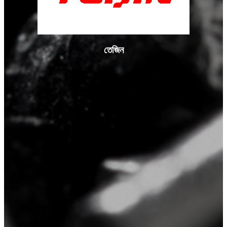
তেজিন