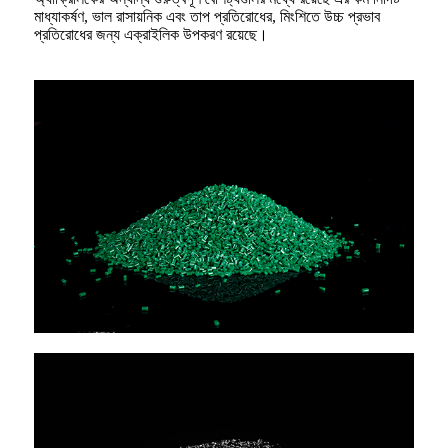
মাধ্যাকর্ষণ, ভাল রাসায়নিক এবং তাপ প্রতিরোধের, মিংশিতে উচ্চ প্রভাব
প্রতিরোধের জন্য এক্রাইলিক উপকরণ রয়েছে।