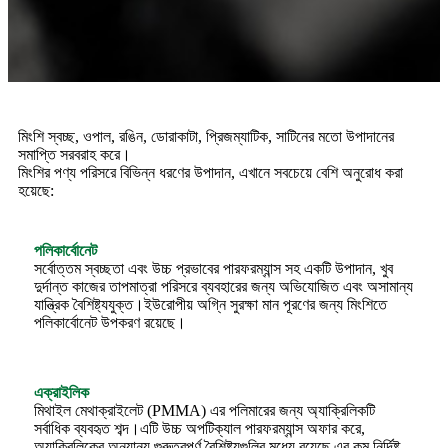
মিংশি স্বচ্ছ, ওপাল, রঙিন, ডোরাকাটা, প্রিজম্যাটিক, সাটিনের মতো উপাদানের
সমাপ্তি সরবরাহ করে।
মিংশির পণ্য পরিসরে বিভিন্ন ধরণের উপাদান, এখানে সবচেয়ে বেশি অনুরোধ করা
হয়েছে:
পলিকার্বোনেট
সর্বোত্তম স্বচ্ছতা এবং উচ্চ প্রভাবের পারফরম্যান্স সহ একটি উপাদান, খুব
দুর্দান্ত কাজের তাপমাত্রা পরিসরে ব্যবহারের জন্য অভিযোজিত এবং অসামান্য
যান্ত্রিক বৈশিষ্ট্যযুক্ত।ইউরোপীয় অগ্নি সুরক্ষা মান পূরণের জন্য মিংশিতে
পলিকার্বোনেট উপকরণ রয়েছে।
এক্রাইলিক
মিথাইল মেথাক্রাইলেট (PMMA) এর পলিমারের জন্য অ্যাক্রিলিকটি
সর্বাধিক ব্যবহৃত শব্দ।এটি উচ্চ অপটিক্যাল পারফরম্যান্স অফার করে,
অ্যাক্রিলিকের অন্যান্য গুরুত্বপূর্ণ বৈশিষ্ট্যগুলির মধ্যে রয়েছে এর কম নির্দিষ্ট