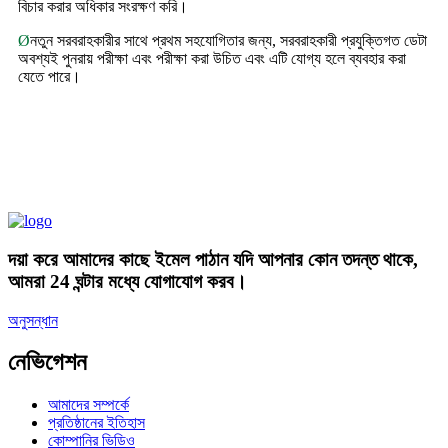
বিচার করার অধিকার সংরক্ষণ করি।
Ø
নতুন সরবরাহকারীর সাথে প্রথম সহযোগিতার জন্য, সরবরাহকারী প্রযুক্তিগত ডেটা
অবশ্যই পুনরায় পরীক্ষা এবং পরীক্ষা করা উচিত এবং এটি যোগ্য হলে ব্যবহার করা
যেতে পারে।
দয়া করে আমাদের কাছে ইমেল পাঠান যদি আপনার কোন তদন্ত থাকে,
আমরা 24 ঘন্টার মধ্যে যোগাযোগ করব।
অনুসন্ধান
নেভিগেশন
আমাদের সম্পর্কে
প্রতিষ্ঠানের ইতিহাস
কোম্পানির ভিডিও