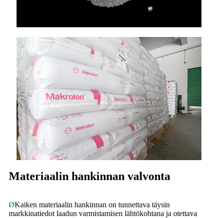
Materiaalin hankinnan valvonta
Ø
Kaiken materiaalin hankinnan on tunnettava täysin
markkinatiedot laadun varmistamisen lähtökohtana ja otettava