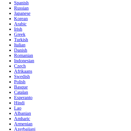
Spanish
Russian
Japanese
Korean
Arabic
Irish
Greek
Turkish
Italian
Danish
Romanian
Indonesian
Czech
Afrikaans
Swedish
Polish
Basque
Catalan
Esperanto
Hindi
Lao
Albanian
Amharic
Armenian
Azerbaijani