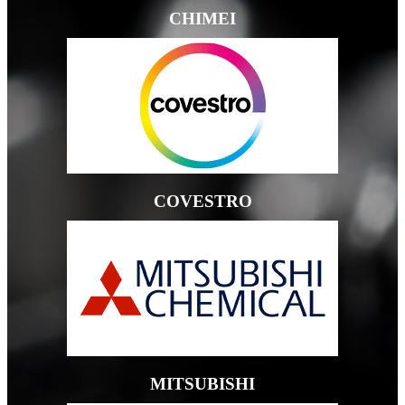
CHIMEI
COVESTRO
MITSUBISHI