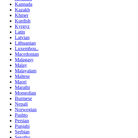
Kannada
Kazakh
Khmer
Kurdish
Kyrgyz
Latin
Latvian
Lithuanian
Luxembou..
Macedonian
Malagasy
Malay
Malayalam
Maltese
Maori
Marathi
Mongolian
Burmese
Nepali
Norwegian
Pashto
Persian
Punjabi
Serbian
Sesotho