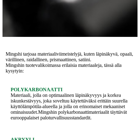
Mingshi tarjoaa materiaaliviimeistelyjä, kuten läpinäkyvä, opaali,
värillinen, raidallinen, prismaattinen, satiini.
Mingshin tuotevalikoimassa erilaisia ​​materiaaleja, tässä alla
kysytyin:
POLYKARBONAATTI
Materiaali, jolla on optimaalinen läpinäkyvyys ja korkea
iskunkestävyys, joka soveltuu käytettäväksi erittäin suurella
käyttölämpötila-alueella ja jolla on erinomaiset mekaaniset
ominaisuudet.Mingshin polykarbonaattimateriaalit täyttävät
eurooppalaiset paloturvallisuusstandardit.
AKRYYLI