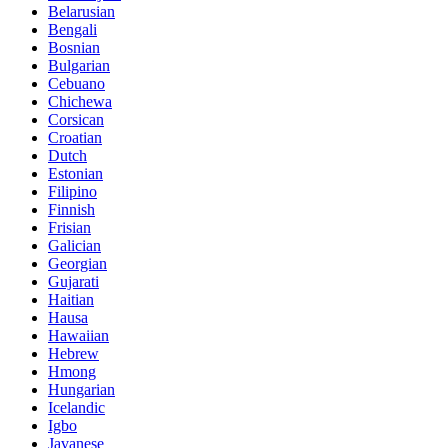
Belarusian
Bengali
Bosnian
Bulgarian
Cebuano
Chichewa
Corsican
Croatian
Dutch
Estonian
Filipino
Finnish
Frisian
Galician
Georgian
Gujarati
Haitian
Hausa
Hawaiian
Hebrew
Hmong
Hungarian
Icelandic
Igbo
Javanese