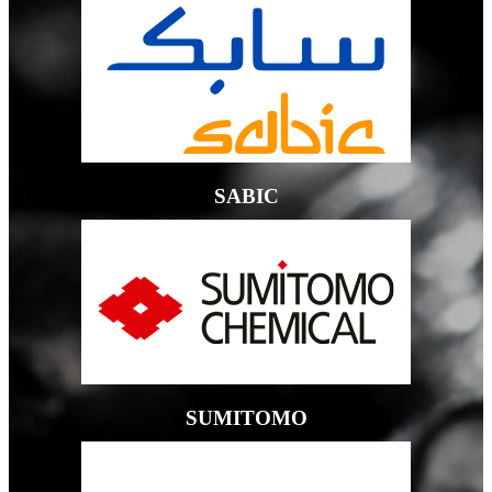
SABIC
SUMITOMO