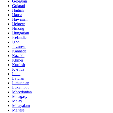
Georgian
Gujarati
Haitian
Hausa
Hawaiian
Hebrew
Hmong
Hungarian
Icelandic
Igbo
Javanese
Kannada
Kazakh
Khmer
Kurdish
Kyrgyz
Latin
Latvian
Lithuanian
Luxembou..
Macedonian
Malagasy
Malay
Malayalam
Maltese