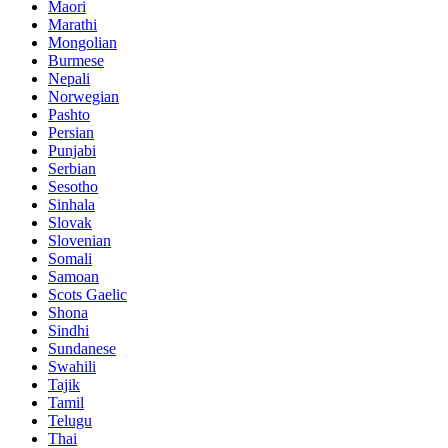
Maori
Marathi
Mongolian
Burmese
Nepali
Norwegian
Pashto
Persian
Punjabi
Serbian
Sesotho
Sinhala
Slovak
Slovenian
Somali
Samoan
Scots Gaelic
Shona
Sindhi
Sundanese
Swahili
Tajik
Tamil
Telugu
Thai