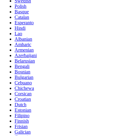
Swedish
Polish
Basque
Catalan
Esperanto
Hindi
Lao
Albanian
Amharic
Armenian
Azerbaijani
Belarusian
Bengali
Bosnian
Bulgarian
Cebuano
Chichewa
Corsican
Croatian
Dutch
Estonian
Filipino
Finnish
Frisian
Galician