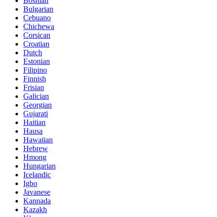
Bosnian
Bulgarian
Cebuano
Chichewa
Corsican
Croatian
Dutch
Estonian
Filipino
Finnish
Frisian
Galician
Georgian
Gujarati
Haitian
Hausa
Hawaiian
Hebrew
Hmong
Hungarian
Icelandic
Igbo
Javanese
Kannada
Kazakh