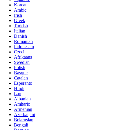
Korean
Arabic
Irish
Greek
Turkish
Italian
Danish
Romanian
Indonesian
Czech
Afrikaans
Swedish
Polish
Basque
Catalan
Esperanto
Hindi
Lao
Albanian
Amharic
Armenian
Azerbaijani
Belarusian
Bengali