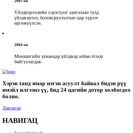
2005 он
Үйлдвэрлэлийн хэрэгцээг хангахын тулд
үйлдвэрлэл, боловсруулалтын цар хүрээг
өргөжүүлсэн.
2004 он
Миншигийн хуванцар үйлдвэр албан ёсоор
байгуулагдав.
Хэрэв танд ямар нэгэн асуулт байвал бидэн рүү
имэйл илгээнэ үү, бид 24 цагийн дотор холбогдох
болно.
Лавлагаа
НАВИГАЦ