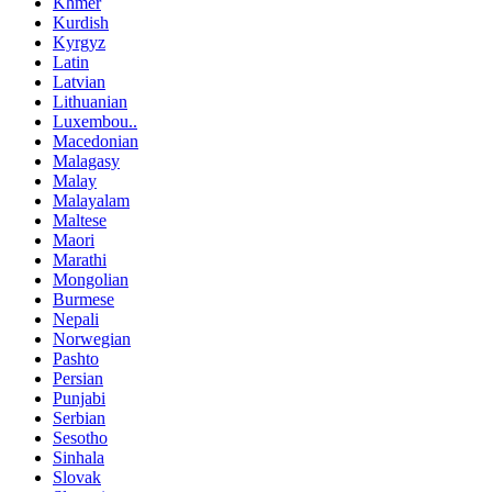
Khmer
Kurdish
Kyrgyz
Latin
Latvian
Lithuanian
Luxembou..
Macedonian
Malagasy
Malay
Malayalam
Maltese
Maori
Marathi
Mongolian
Burmese
Nepali
Norwegian
Pashto
Persian
Punjabi
Serbian
Sesotho
Sinhala
Slovak