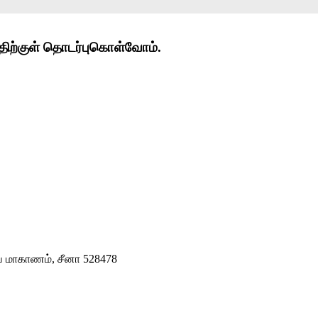
்திற்குள் தொடர்புகொள்வோம்.
் மாகாணம், சீனா 528478