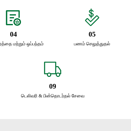
04
05
ர்த்தை மற்றும் ஒப்பந்தம்
பணம் செலுத்துதல்
09
டெலிவரி & பின்தொடர்தல் சேவை