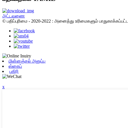
அட்டவணை
© பதிப்புரிமை - 2020-2022 : அனைத்து உரிமைகளும் பாதுகாக்கப்பட
மின்னஞ்சல் அனுப்பு
ஸ்கைப்
பகிரி
x