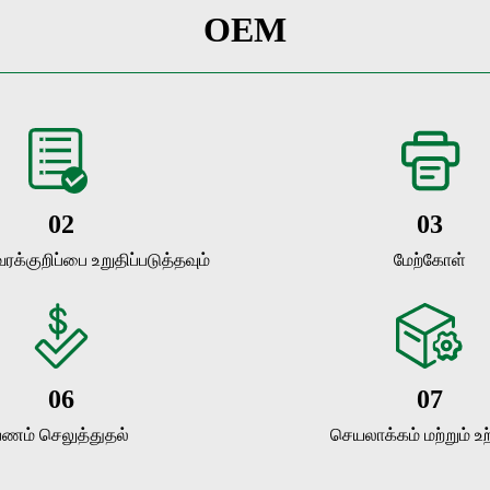
OEM
02
03
வரக்குறிப்பை உறுதிப்படுத்தவும்
மேற்கோள்
06
07
பணம் செலுத்துதல்
செயலாக்கம் மற்றும் உற