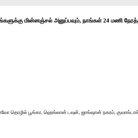
்களுக்கு மின்னஞ்சல் அனுப்பவும், நாங்கள் 24 மணி நேரத
வோ தொழில் பூங்கா, ஹெங்லான் டவுன், ஜாங்ஷான் நகரம், குவாங்டாங