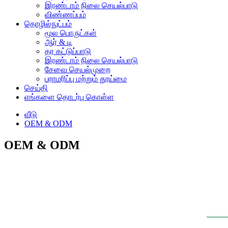
இரண்டாம் நிலை செயல்பாடு
விண்ணப்பம்
தொழில்நுட்பம்
மூல பொருட்கள்
ஆர் & டி
தர கட்டுப்பாடு
இரண்டாம் நிலை செயல்பாடு
சேவை செயல்முறை
பராமரிப்பு மற்றும் தூய்மை
செய்தி
எங்களை தொடர்பு கொள்ள
வீடு
OEM & ODM
OEM & ODM