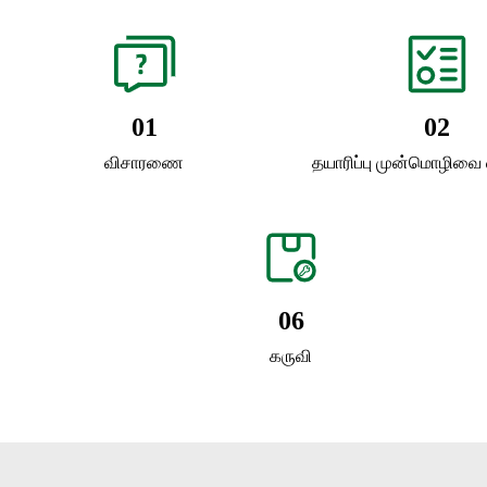
01
02
விசாரணை
தயாரிப்பு முன்மொழிவை
06
கருவி