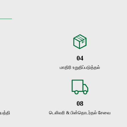
04
மாதிரி உறுதிப்படுத்தல்
08
்பத்தி
டெலிவரி & பின்தொடர்தல் சேவை