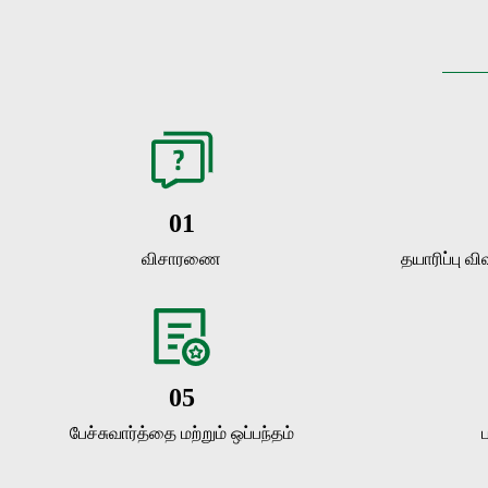
01
விசாரணை
தயாரிப்பு வி
05
பேச்சுவார்த்தை மற்றும் ஒப்பந்தம்