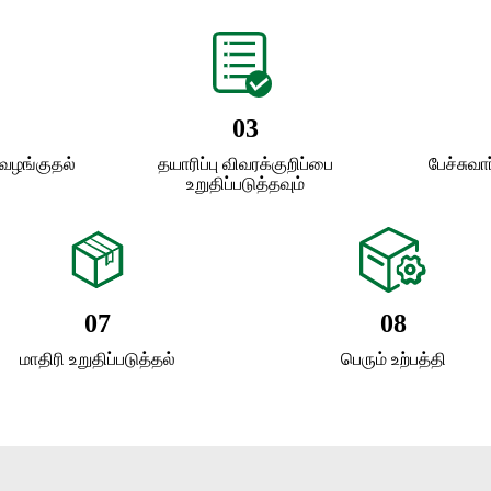
03
 வழங்குதல்
தயாரிப்பு விவரக்குறிப்பை
பேச்சுவா
உறுதிப்படுத்தவும்
07
08
மாதிரி உறுதிப்படுத்தல்
பெரும் உற்பத்தி