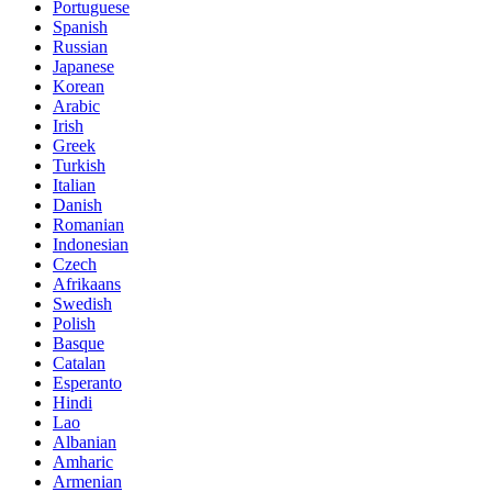
Portuguese
Spanish
Russian
Japanese
Korean
Arabic
Irish
Greek
Turkish
Italian
Danish
Romanian
Indonesian
Czech
Afrikaans
Swedish
Polish
Basque
Catalan
Esperanto
Hindi
Lao
Albanian
Amharic
Armenian