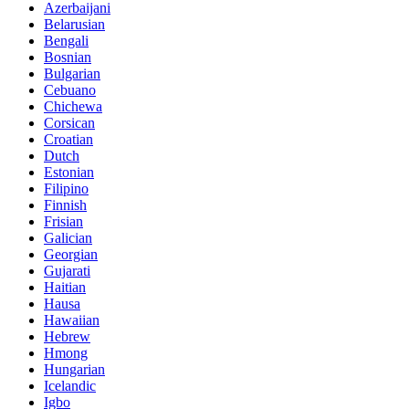
Azerbaijani
Belarusian
Bengali
Bosnian
Bulgarian
Cebuano
Chichewa
Corsican
Croatian
Dutch
Estonian
Filipino
Finnish
Frisian
Galician
Georgian
Gujarati
Haitian
Hausa
Hawaiian
Hebrew
Hmong
Hungarian
Icelandic
Igbo