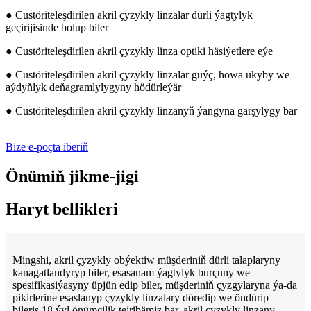
● Custöriteleşdirilen akril çyzykly linzalar dürli ýagtylyk
geçirijisinde bolup biler
● Custöriteleşdirilen akril çyzykly linza optiki häsiýetlere eýe
● Custöriteleşdirilen akril çyzykly linzalar güýç, howa ukyby we
aýdyňlyk deňagramlylygyny hödürleýär
● Custöriteleşdirilen akril çyzykly linzanyň ýangyna garşylygy bar
Bize e-poçta iberiň
Önümiň jikme-jigi
Haryt bellikleri
Mingshi, akril çyzykly obýektiw müşderiniň dürli talaplaryny
kanagatlandyryp biler, esasanam ýagtylyk burçuny we
spesifikasiýasyny üpjün edip biler, müşderiniň çyzgylaryna ýa-da
pikirlerine esaslanyp çyzykly linzalary döredip we öndürip
bileris.18 ýyl önümçilik tejribämiz bar, akril çyzykly linzany