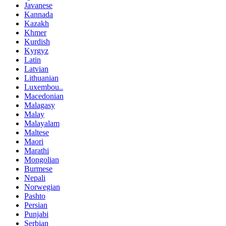
Javanese
Kannada
Kazakh
Khmer
Kurdish
Kyrgyz
Latin
Latvian
Lithuanian
Luxembou..
Macedonian
Malagasy
Malay
Malayalam
Maltese
Maori
Marathi
Mongolian
Burmese
Nepali
Norwegian
Pashto
Persian
Punjabi
Serbian