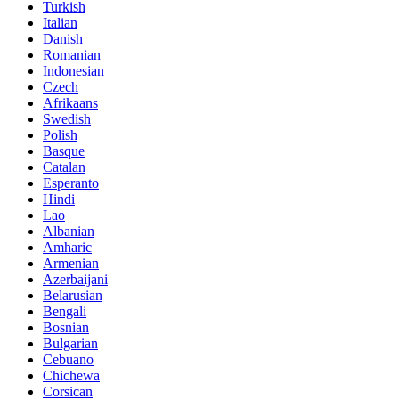
Turkish
Italian
Danish
Romanian
Indonesian
Czech
Afrikaans
Swedish
Polish
Basque
Catalan
Esperanto
Hindi
Lao
Albanian
Amharic
Armenian
Azerbaijani
Belarusian
Bengali
Bosnian
Bulgarian
Cebuano
Chichewa
Corsican