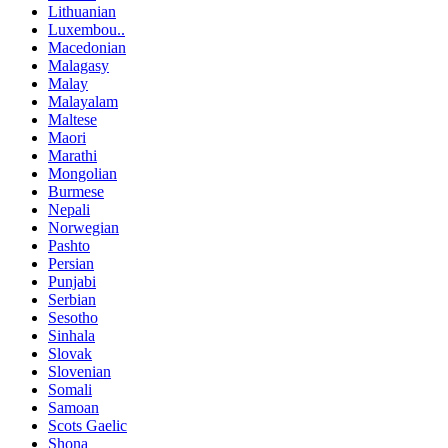
Lithuanian
Luxembou..
Macedonian
Malagasy
Malay
Malayalam
Maltese
Maori
Marathi
Mongolian
Burmese
Nepali
Norwegian
Pashto
Persian
Punjabi
Serbian
Sesotho
Sinhala
Slovak
Slovenian
Somali
Samoan
Scots Gaelic
Shona