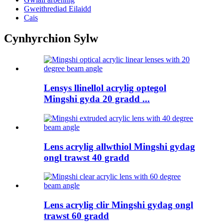
Gweithrediad Eilaidd
Cais
Cynhyrchion Sylw
Lensys llinellol acrylig optegol
Mingshi gyda 20 gradd ...
Lens acrylig allwthiol Mingshi gydag
ongl trawst 40 gradd
Lens acrylig clir Mingshi gydag ongl
trawst 60 gradd