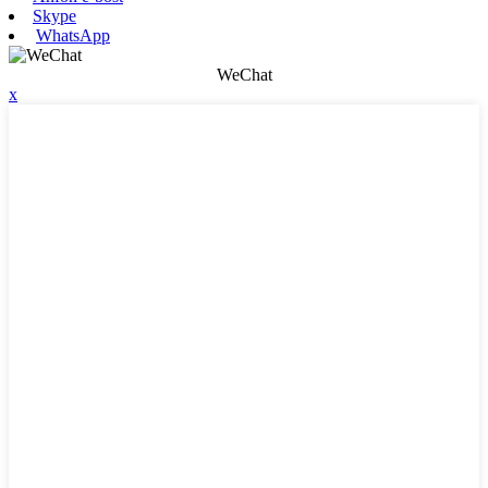
Skype
WhatsApp
WeChat
x