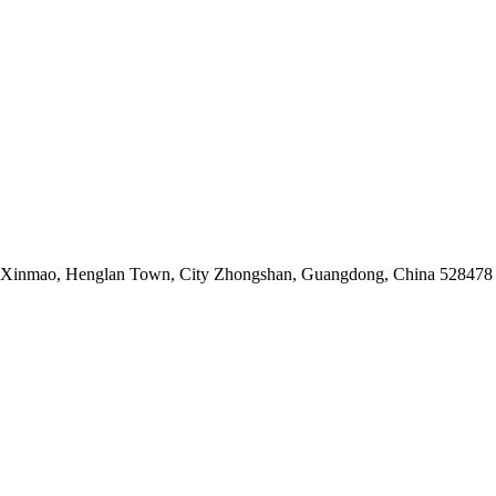
ial Xinmao, Henglan Town, City Zhongshan, Guangdong, China 528478