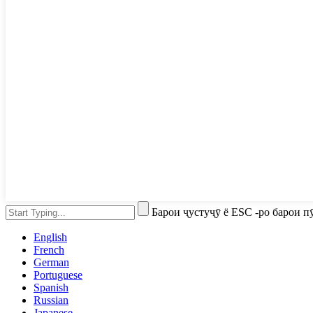
Барои ҷустуҷӯ ё ESC -ро барои 
English
French
German
Portuguese
Spanish
Russian
Japanese