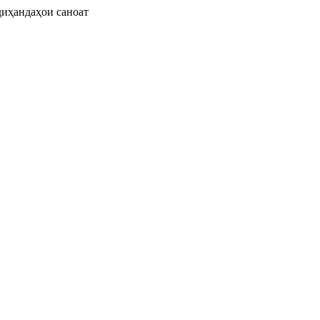
иҳандаҳои саноат