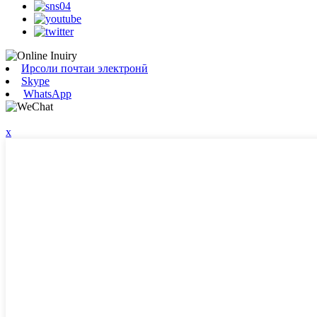
Ирсоли почтаи электронӣ
Skype
WhatsApp
x