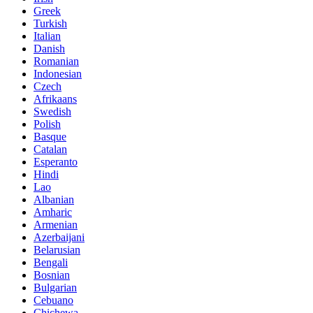
Greek
Turkish
Italian
Danish
Romanian
Indonesian
Czech
Afrikaans
Swedish
Polish
Basque
Catalan
Esperanto
Hindi
Lao
Albanian
Amharic
Armenian
Azerbaijani
Belarusian
Bengali
Bosnian
Bulgarian
Cebuano
Chichewa