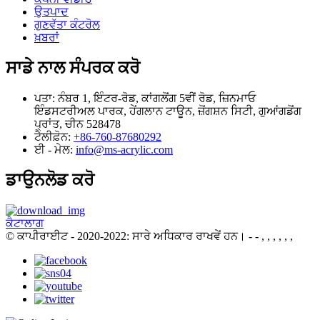
ਉਤਪਾਦ
ਗੁਣਵੱਤਾ ਕੰਟਰੋਲ
ਖ਼ਬਰਾਂ
ਸਾਡੇ ਨਾਲ ਸੰਪਰਕ ਕਰੋ
ਪਤਾ:
ਨੰਬਰ 1, ਇੰਟਰ-ਰੋਡ, ਕਾਂਗਲੋਂਗ 5ਵੀਂ ਰੋਡ, ਜ਼ਿਨਮਾਓ
ਇੰਡਸਟਰੀਅਲ ਪਾਰਕ, ​​ਹੇਂਗਲਾਨ ਟਾਊਨ, ਜ਼ੋਂਗਸ਼ਨ ਸਿਟੀ, ਗੁਆਂਗਡੋਂਗ
ਪ੍ਰਾਂਤ, ਚੀਨ 528478
ਟੈਲੀਫ਼ੋਨ:
+86-760-87680292
ਈ - ਮੇਲ:
info@ms-acrylic.com
ਡਾਉਨਲੋਡ ਕਰੋ
ਕੈਟਾਲਾਗ
© ਕਾਪੀਰਾਈਟ - 2020-2022: ਸਾਰੇ ਅਧਿਕਾਰ ਰਾਖਵੇਂ ਹਨ।
- - , , , , , ,