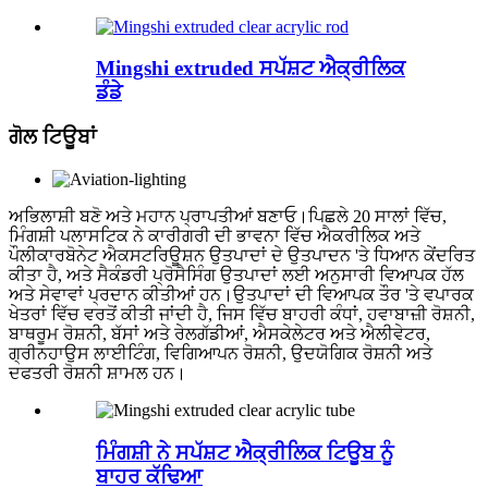
Mingshi extruded ਸਪੱਸ਼ਟ ਐਕ੍ਰੀਲਿਕ
ਡੰਡੇ
ਗੋਲ ਟਿਊਬਾਂ
ਅਭਿਲਾਸ਼ੀ ਬਣੋ ਅਤੇ ਮਹਾਨ ਪ੍ਰਾਪਤੀਆਂ ਬਣਾਓ।ਪਿਛਲੇ 20 ਸਾਲਾਂ ਵਿੱਚ,
ਮਿੰਗਸ਼ੀ ਪਲਾਸਟਿਕ ਨੇ ਕਾਰੀਗਰੀ ਦੀ ਭਾਵਨਾ ਵਿੱਚ ਐਕਰੀਲਿਕ ਅਤੇ
ਪੌਲੀਕਾਰਬੋਨੇਟ ਐਕਸਟਰਿਊਸ਼ਨ ਉਤਪਾਦਾਂ ਦੇ ਉਤਪਾਦਨ 'ਤੇ ਧਿਆਨ ਕੇਂਦਰਿਤ
ਕੀਤਾ ਹੈ, ਅਤੇ ਸੈਕੰਡਰੀ ਪ੍ਰੋਸੈਸਿੰਗ ਉਤਪਾਦਾਂ ਲਈ ਅਨੁਸਾਰੀ ਵਿਆਪਕ ਹੱਲ
ਅਤੇ ਸੇਵਾਵਾਂ ਪ੍ਰਦਾਨ ਕੀਤੀਆਂ ਹਨ।ਉਤਪਾਦਾਂ ਦੀ ਵਿਆਪਕ ਤੌਰ 'ਤੇ ਵਪਾਰਕ
ਖੇਤਰਾਂ ਵਿੱਚ ਵਰਤੋਂ ਕੀਤੀ ਜਾਂਦੀ ਹੈ, ਜਿਸ ਵਿੱਚ ਬਾਹਰੀ ਕੰਧਾਂ, ਹਵਾਬਾਜ਼ੀ ਰੋਸ਼ਨੀ,
ਬਾਥਰੂਮ ਰੋਸ਼ਨੀ, ਬੱਸਾਂ ਅਤੇ ਰੇਲਗੱਡੀਆਂ, ਐਸਕੇਲੇਟਰ ਅਤੇ ਐਲੀਵੇਟਰ,
ਗ੍ਰੀਨਹਾਉਸ ਲਾਈਟਿੰਗ, ਵਿਗਿਆਪਨ ਰੋਸ਼ਨੀ, ਉਦਯੋਗਿਕ ਰੋਸ਼ਨੀ ਅਤੇ
ਦਫਤਰੀ ਰੋਸ਼ਨੀ ਸ਼ਾਮਲ ਹਨ।
ਮਿੰਗਸ਼ੀ ਨੇ ਸਪੱਸ਼ਟ ਐਕ੍ਰੀਲਿਕ ਟਿਊਬ ਨੂੰ
ਬਾਹਰ ਕੱਢਿਆ