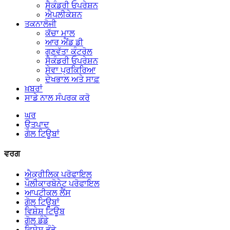
ਸੈਕੰਡਰੀ ਓਪਰੇਸ਼ਨ
ਐਪਲੀਕੇਸ਼ਨ
ਤਕਨਾਲੋਜੀ
ਕੱਚਾ ਮਾਲ
ਆਰ ਐਂਡ ਡੀ
ਗੁਣਵੱਤਾ ਕੰਟਰੋਲ
ਸੈਕੰਡਰੀ ਓਪਰੇਸ਼ਨ
ਸੇਵਾ ਪ੍ਰਕਿਰਿਆ
ਦੇਖਭਾਲ ਅਤੇ ਸਾਫ਼
ਖ਼ਬਰਾਂ
ਸਾਡੇ ਨਾਲ ਸੰਪਰਕ ਕਰੋ
ਘਰ
ਉਤਪਾਦ
ਗੋਲ ਟਿਊਬਾਂ
ਵਰਗ
ਐਕ੍ਰੀਲਿਕ ਪਰੋਫਾਇਲ
ਪੌਲੀਕਾਰਬੋਨੇਟ ਪਰੋਫਾਇਲ
ਆਪਟੀਕਲ ਲੈਂਸ
ਗੋਲ ਟਿਊਬਾਂ
ਵਿਸ਼ੇਸ਼ ਟਿਊਬ
ਗੋਲ ਡੰਡੇ
ਵਿਸ਼ੇਸ਼ ਡੰਡੇ