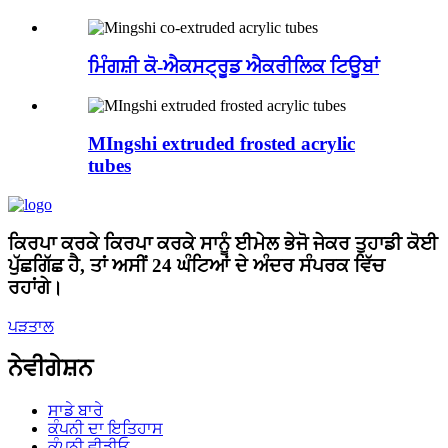
ਮਿੰਗਸ਼ੀ ਕੋ-ਐਕਸਟ੍ਰੂਡ ਐਕਰੀਲਿਕ ਟਿਊਬਾਂ
MIngshi extruded frosted acrylic
tubes
ਕਿਰਪਾ ਕਰਕੇ ਕਿਰਪਾ ਕਰਕੇ ਸਾਨੂੰ ਈਮੇਲ ਭੇਜੋ ਜੇਕਰ ਤੁਹਾਡੀ ਕੋਈ
ਪੁੱਛਗਿੱਛ ਹੈ, ਤਾਂ ਅਸੀਂ 24 ਘੰਟਿਆਂ ਦੇ ਅੰਦਰ ਸੰਪਰਕ ਵਿੱਚ
ਰਹਾਂਗੇ।
ਪੜਤਾਲ
ਨੇਵੀਗੇਸ਼ਨ
ਸਾਡੇ ਬਾਰੇ
ਕੰਪਨੀ ਦਾ ਇਤਿਹਾਸ
ਕੰਪਨੀ ਵੀਡੀਓ