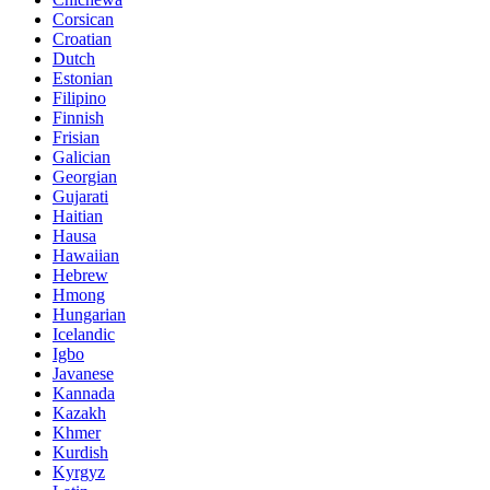
Corsican
Croatian
Dutch
Estonian
Filipino
Finnish
Frisian
Galician
Georgian
Gujarati
Haitian
Hausa
Hawaiian
Hebrew
Hmong
Hungarian
Icelandic
Igbo
Javanese
Kannada
Kazakh
Khmer
Kurdish
Kyrgyz