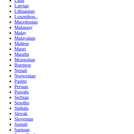
Latin
Latvian
Lithuanian
Luxembou..
Macedonian
Malagasy
Malay
Malayalam
Maltese
Maori
Marathi
Mongolian
Burmese
Nepali
Norwegian
Pashto
Persian
Punjabi
Serbian
Sesotho
Sinhala
Slovak
Slovenian
Somali
Samoan