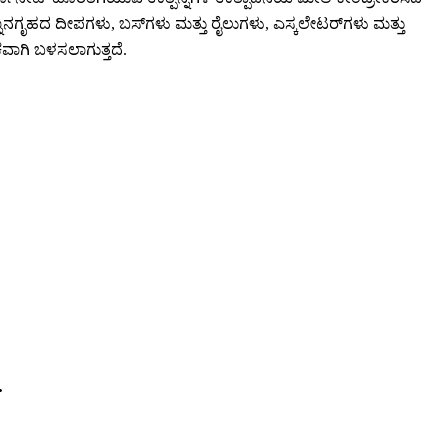
ಾನಗೃಹದ ದೀಪಗಳು, ಬಸ್‌ಗಳು ಮತ್ತು ರೈಲುಗಳು, ಎಸ್ಕಲೇಟರ್‌ಗಳು ಮತ್ತು
ಕವಾಗಿ ಬಳಸಲಾಗುತ್ತದೆ.
.