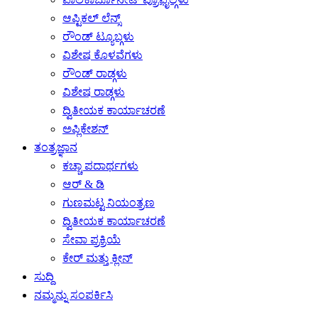
ಆಪ್ಟಿಕಲ್ ಲೆನ್ಸ್
ರೌಂಡ್ ಟ್ಯೂಬ್ಗಳು
ವಿಶೇಷ ಕೊಳವೆಗಳು
ರೌಂಡ್ ರಾಡ್ಗಳು
ವಿಶೇಷ ರಾಡ್ಗಳು
ದ್ವಿತೀಯಕ ಕಾರ್ಯಾಚರಣೆ
ಅಪ್ಲಿಕೇಶನ್
ತಂತ್ರಜ್ಞಾನ
ಕಚ್ಚಾ ಪದಾರ್ಥಗಳು
ಆರ್ & ಡಿ
ಗುಣಮಟ್ಟ ನಿಯಂತ್ರಣ
ದ್ವಿತೀಯಕ ಕಾರ್ಯಾಚರಣೆ
ಸೇವಾ ಪ್ರಕ್ರಿಯೆ
ಕೇರ್ ಮತ್ತು ಕ್ಲೀನ್
ಸುದ್ದಿ
ನಮ್ಮನ್ನು ಸಂಪರ್ಕಿಸಿ