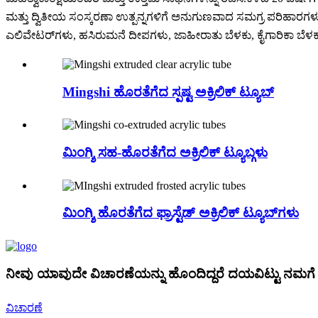
ಮತ್ತು ದ್ವಿತೀಯ ಸಂಸ್ಕರಣಾ ಉತ್ಪನ್ನಗಳಿಗೆ ಅನುಗುಣವಾದ ಸಮಗ್ರ ಪರಿಹಾರಗಳ
ಎಲಿವೇಟರ್‌ಗಳು, ಹಸಿರುಮನೆ ದೀಪಗಳು, ಜಾಹೀರಾತು ಬೆಳಕು, ಕೈಗಾರಿಕಾ ಬೆಳಕು ಮತ್
Mingshi ಹೊರತೆಗೆದ ಸ್ಪಷ್ಟ ಅಕ್ರಿಲಿಕ್ ಟ್ಯೂಬ್
ಮಿಂಗ್ಶಿ ಸಹ-ಹೊರತೆಗೆದ ಅಕ್ರಿಲಿಕ್ ಟ್ಯೂಬ್ಗಳು
ಮಿಂಗ್ಶಿ ಹೊರತೆಗೆದ ಫ್ರಾಸ್ಟೆಡ್ ಅಕ್ರಿಲಿಕ್ ಟ್ಯೂಬ್‌ಗಳು
ನೀವು ಯಾವುದೇ ವಿಚಾರಣೆಯನ್ನು ಹೊಂದಿದ್ದರೆ ದಯವಿಟ್ಟು ನಮಗೆ ಇ
ವಿಚಾರಣೆ