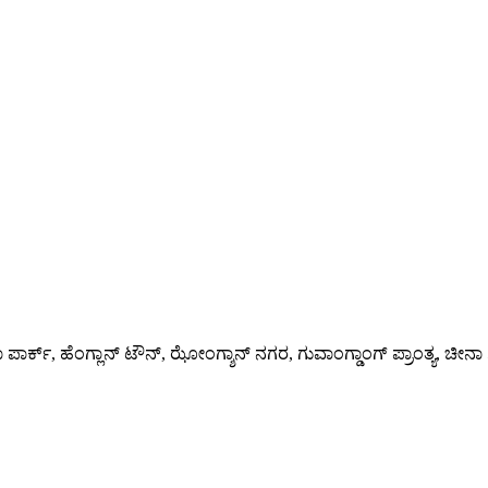
ಾರಿಕಾ ಪಾರ್ಕ್, ಹೆಂಗ್ಲಾನ್ ಟೌನ್, ಝೋಂಗ್ಶಾನ್ ನಗರ, ಗುವಾಂಗ್ಡಾಂಗ್ ಪ್ರಾಂತ್ಯ, ಚೀನ