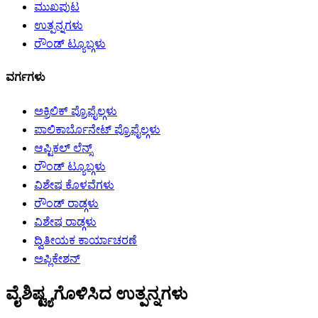
ಮುಖಪುಟ
ಉತ್ಪನ್ನಗಳು
ರೌಂಡ್ ಟ್ಯೂಬ್ಗಳು
ವರ್ಗಗಳು
ಅಕ್ರಿಲಿಕ್ ಪ್ರೊಫೈಲ್ಗಳು
ಪಾಲಿಕಾರ್ಬೊನೇಟ್ ಪ್ರೊಫೈಲ್ಗಳು
ಆಪ್ಟಿಕಲ್ ಲೆನ್ಸ್
ರೌಂಡ್ ಟ್ಯೂಬ್ಗಳು
ವಿಶೇಷ ಕೊಳವೆಗಳು
ರೌಂಡ್ ರಾಡ್ಗಳು
ವಿಶೇಷ ರಾಡ್ಗಳು
ದ್ವಿತೀಯಕ ಕಾರ್ಯಾಚರಣೆ
ಅಪ್ಲಿಕೇಶನ್
ವೈಶಿಷ್ಟ್ಯಗೊಳಿಸಿದ ಉತ್ಪನ್ನಗಳು