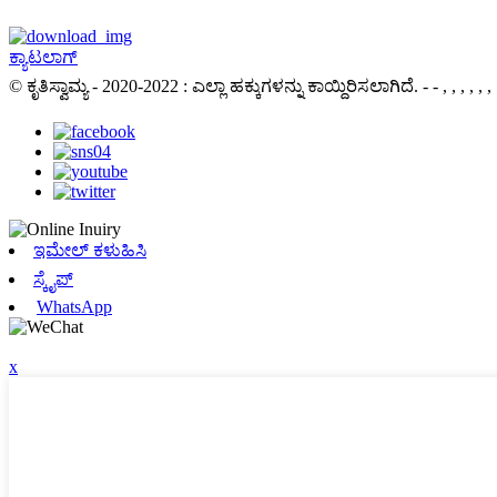
ಕ್ಯಾಟಲಾಗ್
© ಕೃತಿಸ್ವಾಮ್ಯ - 2020-2022 : ಎಲ್ಲಾ ಹಕ್ಕುಗಳನ್ನು ಕಾಯ್ದಿರಿಸಲಾಗಿದೆ.
- - , , , , , ,
ಇಮೇಲ್ ಕಳುಹಿಸಿ
ಸ್ಕೈಪ್
WhatsApp
x