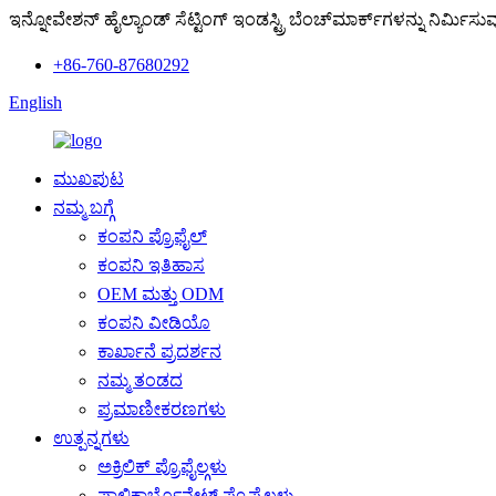
ಇನ್ನೋವೇಶನ್ ಹೈಲ್ಯಾಂಡ್ ಸೆಟ್ಟಿಂಗ್ ಇಂಡಸ್ಟ್ರಿ ಬೆಂಚ್‌ಮಾರ್ಕ್‌ಗಳನ್ನು ನಿರ್ಮಿಸು
+86-760-87680292
English
ಮುಖಪುಟ
ನಮ್ಮ ಬಗ್ಗೆ
ಕಂಪನಿ ಪ್ರೊಫೈಲ್
ಕಂಪನಿ ಇತಿಹಾಸ
OEM ಮತ್ತು ODM
ಕಂಪನಿ ವೀಡಿಯೊ
ಕಾರ್ಖಾನೆ ಪ್ರದರ್ಶನ
ನಮ್ಮ ತಂಡದ
ಪ್ರಮಾಣೀಕರಣಗಳು
ಉತ್ಪನ್ನಗಳು
ಅಕ್ರಿಲಿಕ್ ಪ್ರೊಫೈಲ್ಗಳು
ಪಾಲಿಕಾರ್ಬೊನೇಟ್ ಪ್ರೊಫೈಲ್ಗಳು