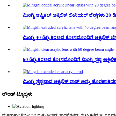
ಮಿಂಗ್ಶಿ ಆಪ್ಟಿಕಲ್ ಅಕ್ರಿಲಿಕ್ ಲೀನಿಯರ್ ಲೆನ್ಸ್‌ಗಳು 20 ಡಿಗ್
ಮಿಂಗ್ಶಿ 40 ಡಿಗ್ರಿ ಕಿರಣದ ಕೋನದೊಂದಿಗೆ ಅಕ್ರಿಲಿಕ್ ಲೆನ
60 ಡಿಗ್ರಿ ಕಿರಣದ ಕೋನದೊಂದಿಗೆ ಮಿಂಗ್ಶಿ ಸ್ಪಷ್ಟ ಅಕ್ರಿಲಿಕ್
ಮಿಂಗ್ಶಿ ಸ್ಪಷ್ಟವಾದ ಅಕ್ರಿಲಿಕ್ ರಾಡ್ ಅನ್ನು ಹೊರಹಾಕಿದ
ರೌಂಡ್ ಟ್ಯೂಬ್ಗಳು
ಮಹತ್ವಾಕಾಂಕ್ಷೆಯಿಂದಿರಿ ಮತ್ತು ಉತ್ತಮ ಸಾಧನೆಗಳನ್ನು ರಚಿಸಿ.ಕಳೆದ 20 ವರ್ಷಗ