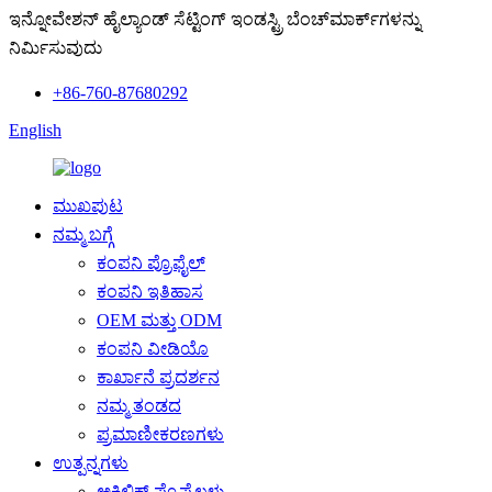
ಇನ್ನೋವೇಶನ್ ಹೈಲ್ಯಾಂಡ್ ಸೆಟ್ಟಿಂಗ್ ಇಂಡಸ್ಟ್ರಿ ಬೆಂಚ್‌ಮಾರ್ಕ್‌ಗಳನ್ನು
ನಿರ್ಮಿಸುವುದು
+86-760-87680292
English
ಮುಖಪುಟ
ನಮ್ಮ ಬಗ್ಗೆ
ಕಂಪನಿ ಪ್ರೊಫೈಲ್
ಕಂಪನಿ ಇತಿಹಾಸ
OEM ಮತ್ತು ODM
ಕಂಪನಿ ವೀಡಿಯೊ
ಕಾರ್ಖಾನೆ ಪ್ರದರ್ಶನ
ನಮ್ಮ ತಂಡದ
ಪ್ರಮಾಣೀಕರಣಗಳು
ಉತ್ಪನ್ನಗಳು
ಅಕ್ರಿಲಿಕ್ ಪ್ರೊಫೈಲ್ಗಳು