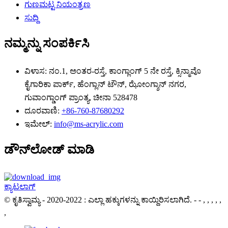
ಗುಣಮಟ್ಟ ನಿಯಂತ್ರಣ
ಸುದ್ದಿ
ನಮ್ಮನ್ನು ಸಂಪರ್ಕಿಸಿ
ವಿಳಾಸ:
ನಂ.1, ಅಂತರ-ರಸ್ತೆ, ಕಾಂಗ್ಲಾಂಗ್ 5 ನೇ ರಸ್ತೆ, ಕ್ಸಿನ್ಮಾವೊ
ಕೈಗಾರಿಕಾ ಪಾರ್ಕ್, ಹೆಂಗ್ಲಾನ್ ಟೌನ್, ಝೋಂಗ್ಶಾನ್ ನಗರ,
ಗುವಾಂಗ್ಡಾಂಗ್ ಪ್ರಾಂತ್ಯ, ಚೀನಾ 528478
ದೂರವಾಣಿ:
+86-760-87680292
ಇಮೇಲ್:
info@ms-acrylic.com
ಡೌನ್‌ಲೋಡ್ ಮಾಡಿ
ಕ್ಯಾಟಲಾಗ್
© ಕೃತಿಸ್ವಾಮ್ಯ - 2020-2022 : ಎಲ್ಲಾ ಹಕ್ಕುಗಳನ್ನು ಕಾಯ್ದಿರಿಸಲಾಗಿದೆ.
- - , , , , ,
,