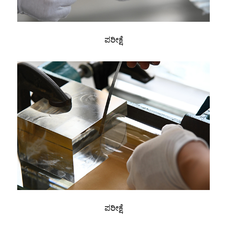
ಪರೀಕ್ಷೆ
ಪರೀಕ್ಷೆ