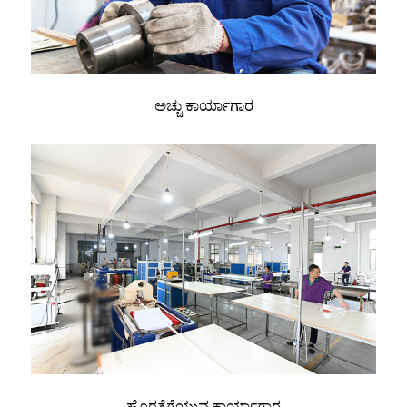
ಅಚ್ಚು ಕಾರ್ಯಾಗಾರ
ಹೊರತೆಗೆಯುವ ಕಾರ್ಯಾಗಾರ