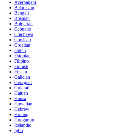
Azerbaijani
Belarusian
Bengali
Bosnian
Bulgarian
Cebuano
Chichewa
Corsican
Croatian
Dutch
Estonian
Filipino
Finnish
Frisian
Galician
Georgian
Gujarati
Haitian
Hausa
Hawaiian
Hebrew
Hmong
Hungarian
Icelandic
Igbo