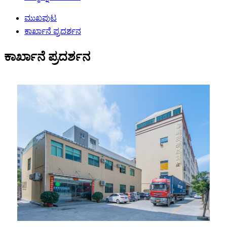
ಮುಖಪುಟ
ಕಾರ್ಖಾನೆ ಪ್ರದರ್ಶನ
ಕಾರ್ಖಾನೆ ಪ್ರದರ್ಶನ