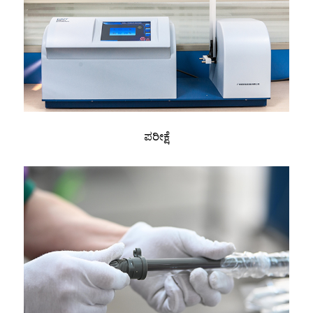
ಪರೀಕ್ಷೆ