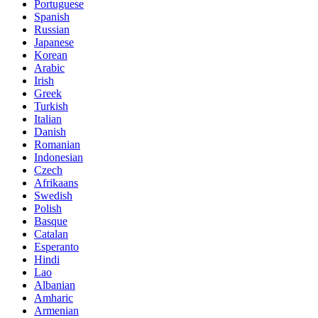
Portuguese
Spanish
Russian
Japanese
Korean
Arabic
Irish
Greek
Turkish
Italian
Danish
Romanian
Indonesian
Czech
Afrikaans
Swedish
Polish
Basque
Catalan
Esperanto
Hindi
Lao
Albanian
Amharic
Armenian