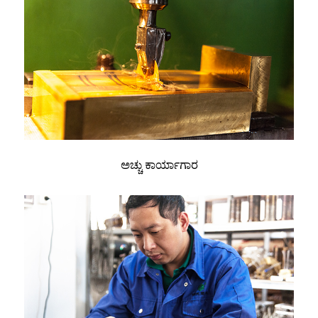
ಅಚ್ಚು ಕಾರ್ಯಾಗಾರ