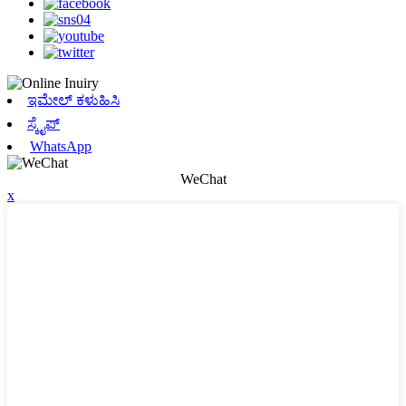
ಇಮೇಲ್ ಕಳುಹಿಸಿ
ಸ್ಕೈಪ್
WhatsApp
WeChat
x