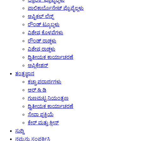
ಪಾಲಿಕಾರ್ಬೊನೇಟ್ ಪ್ರೊಫೈಲ್ಗಳು
ಆಪ್ಟಿಕಲ್ ಲೆನ್ಸ್
ರೌಂಡ್ ಟ್ಯೂಬ್ಗಳು
ವಿಶೇಷ ಕೊಳವೆಗಳು
ರೌಂಡ್ ರಾಡ್ಗಳು
ವಿಶೇಷ ರಾಡ್ಗಳು
ದ್ವಿತೀಯಕ ಕಾರ್ಯಾಚರಣೆ
ಅಪ್ಲಿಕೇಶನ್
ತಂತ್ರಜ್ಞಾನ
ಕಚ್ಚಾ ಪದಾರ್ಥಗಳು
ಆರ್ & ಡಿ
ಗುಣಮಟ್ಟ ನಿಯಂತ್ರಣ
ದ್ವಿತೀಯಕ ಕಾರ್ಯಾಚರಣೆ
ಸೇವಾ ಪ್ರಕ್ರಿಯೆ
ಕೇರ್ ಮತ್ತು ಕ್ಲೀನ್
ಸುದ್ದಿ
ನಮ್ಮನ್ನು ಸಂಪರ್ಕಿಸಿ