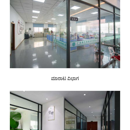
ಮಾರಾಟ ವಿಭಾಗ