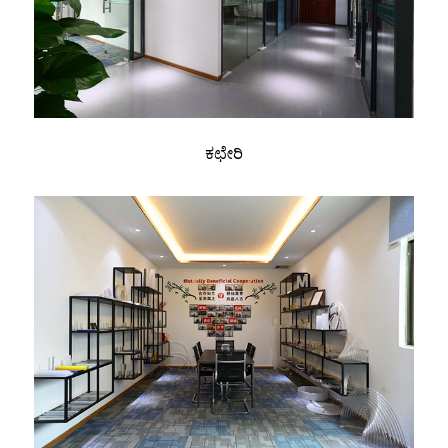
ಕಛೇರಿ